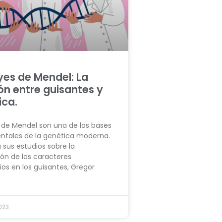
yes de Mendel: La
ón entre guisantes y
ica.
s de Mendel son una de las bases
tales de la genética moderna.
 sus estudios sobre la
ión de los caracteres
ios en los guisantes, Gregor
023