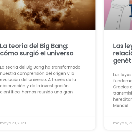
La teoría del Big Bang:
Las le
cómo surgió el universo
relaci
genét
La teoría del Big Bang ha transformado
nuestra comprensión del origen y la
Las leye
evolución del universo. A través de la
fundamen
observación y de la investigación
Gracias a
científica, hemos reunido una gran
transmis
hereditar
Mendel
mayo 23, 2023
mayo 9, 2