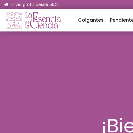
Envío gratis desde 55€
Colgantes
Pendient
¡Bi