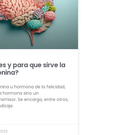
s y para que sirve la
onina?
nina u hormona de la felicidad,
a hormona sino un
smisor. Se encarga, entre otros,
dizaje.
2023