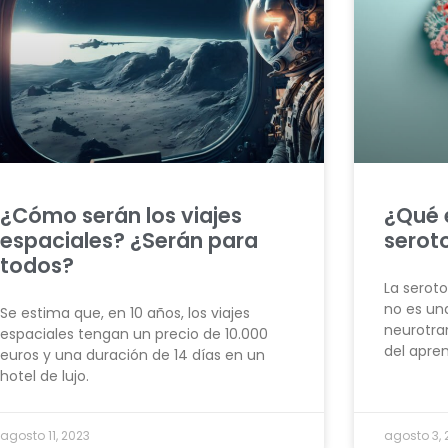
¿Cómo serán los viajes
¿Qué e
espaciales? ¿Serán para
serot
todos?
La seroto
no es un
Se estima que, en 10 años, los viajes
neurotran
espaciales tengan un precio de 10.000
del apren
euros y una duración de 14 días en un
hotel de lujo.
agosto 11, 2023
agosto 3, 