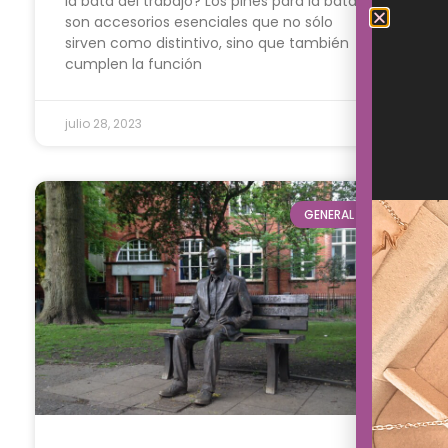
la bata del trabajo? Los pines para la bata
son accesorios esenciales que no sólo
sirven como distintivo, sino que también
cumplen la función
julio 28, 2023
GENERAL