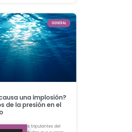
GENERAL
causa una implosión?
s de la presión en el
o
el caso de los tripulantes del