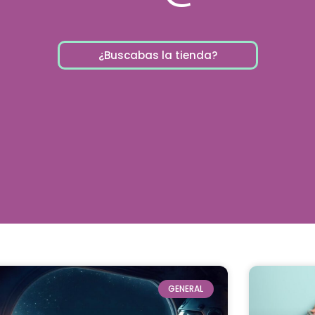
¿Buscabas la tienda?
GENERAL