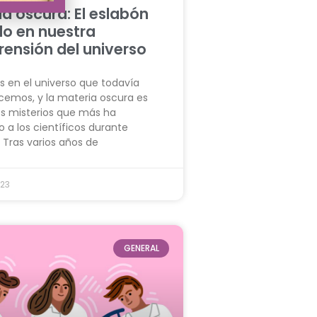
a oscura: El eslabón
do en nuestra
ensión del universo
s en el universo que todavía
emos, y la materia oscura es
os misterios que más ha
 a los científicos durante
 Tras varios años de
023
GENERAL