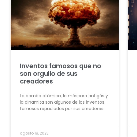
Inventos famosos que no
son orgullo de sus
creadores
La bomba atómica, la máscara antigás y
la dinamita son algunos de los inventos
famosos repudiados por sus creadores.
agosto 18, 2023