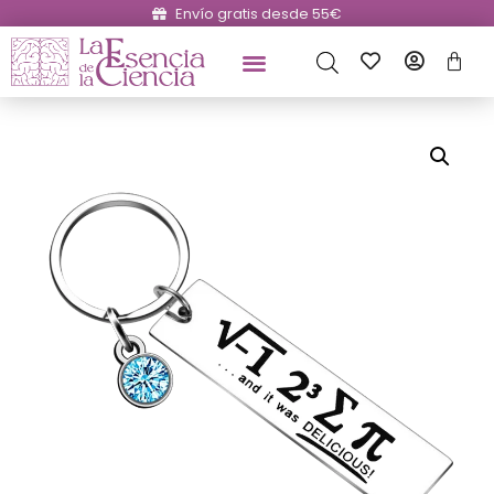
Envío gratis desde 55€