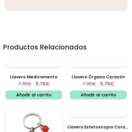
Productos Relacionados
Llavero Medicamento
Llavero Órgano Corazón
7.38
€
5.76
€
7.38
€
5.76
€
Añadir al carrito
Añadir al carrito
Llavero Estetoscopio Corazón