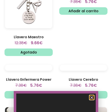
7.38
€
5.76
€
Añadir al carrito
Llavero Maestro
12.38
€
9.66
€
Agotado
Llavero Enfermera Power
Llavero Cerebro
7.38
€
5.76
€
7.38
€
5.76
€
Añadir al carrito
Añadir al carrito