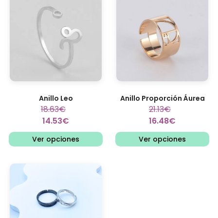
Anillo Leo
Anillo Proporción Áurea
18.63
€
21.13
€
14.53
€
16.48
€
Ver opciones
Ver opciones