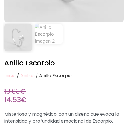
Anillo Escorpio
Inicio
/
Anillos
/ Anillo Escorpio
18.63
€
14.53
€
Misterioso y magnético, con un diseño que evoca la
intensidad y profundidad emocional de Escorpio.