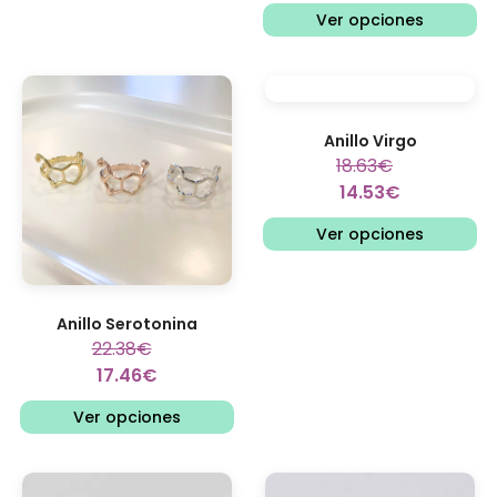
Ver opciones
Anillo Virgo
18.63
€
14.53
€
Ver opciones
Anillo Serotonina
22.38
€
17.46
€
Ver opciones