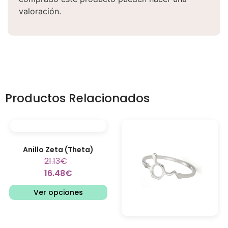
valoración.
Productos Relacionados
Anillo Zeta (Theta)
21.13
€
16.48
€
Ver opciones