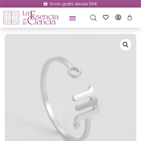
Envío gratis desde 55€