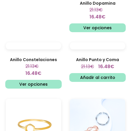
Anillo Dopamina
21.13
€
16.48
€
Ver opciones
Anillo Constelaciones
Anillo Punto y Coma
21.13
€
21.13
€
16.48
€
16.48
€
Añadir al carrito
Ver opciones