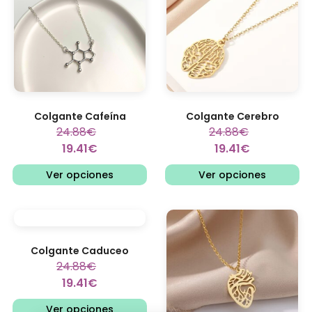
Colgante Cafeína
Colgante Cerebro
24.88
€
24.88
€
19.41
€
19.41
€
Ver opciones
Ver opciones
Colgante Caduceo
24.88
€
19.41
€
Ver opciones