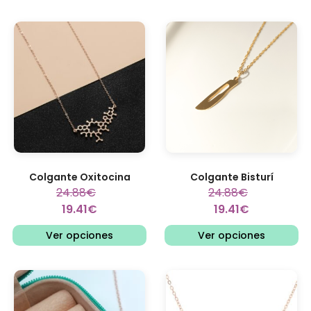
Colgante Oxitocina
Colgante Bisturí
24.88
€
24.88
€
19.41
€
19.41
€
Ver opciones
Ver opciones