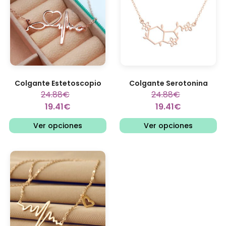
Colgante Estetoscopio
Colgante Serotonina
24.88
€
24.88
€
19.41
€
19.41
€
Ver opciones
Ver opciones