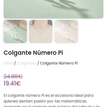
Colgante Número Pi
Inicio
/
Colgantes
/ Colgante Número Pi
24.88
€
19.41
€
El colgante número Pi es el accesorio ideal para
quienes sienten pasión por las matemáticas.
Inspirado en el símbolo más icónico del cálculo y la