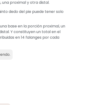
una proximal y otra distal.
into dedo del pie puede tener solo
 una base en la porción proximal, un
stal. Y constituyen un total en el
ribuidas en 14 falanges por cada
iendo.