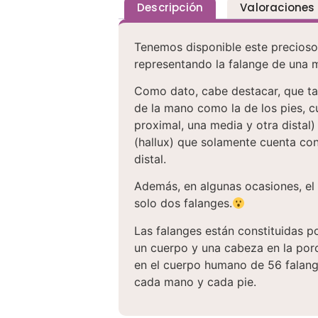
Descripción
Valoraciones
Tenemos disponible este precioso 
representando la falange de una 
Como dato, cabe destacar, que ta
de la mano como la de los pies, c
proximal, una media y otra distal
(hallux) que solamente cuenta con
distal.
Además, en algunas ocasiones, el
solo dos falanges.
Las falanges están constituidas p
un cuerpo y una cabeza en la porci
en el cuerpo humano de 56 falange
cada mano y cada pie.