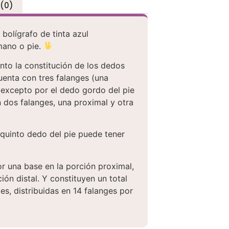
 (0)
bolígrafo de tinta azul
mano o pie.
nto la constitución de los dedos
uenta con tres falanges (una
) excepto por el dedo gordo del pie
 dos falanges, una proximal y otra
 quinto dedo del pie puede tener
or una base en la porción proximal,
ón distal. Y constituyen un total
s, distribuidas en 14 falanges por