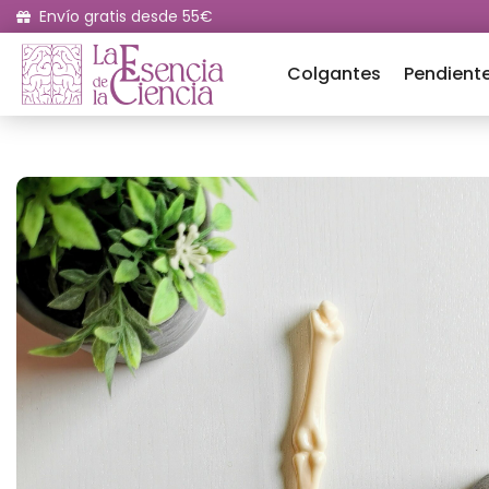
Envío gratis desde 55€
Colgantes
Pendient