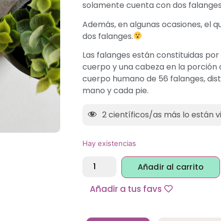
solamente cuenta con dos falanges, 
Además, en algunas ocasiones, el qu
dos falanges.
Las falanges están constituidas por
cuerpo y una cabeza en la porción di
cuerpo humano de 56 falanges, dist
mano y cada pie.
2
científicos/as más lo están v
Hay existencias
Alternative:
Añadir al carrito
Añadir a tus favs