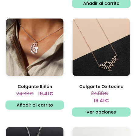
Añadir al carrito
Colgante Riñón
Colgante Oxitocina
24.88
€
24.88
€
19.41
€
19.41
€
Añadir al carrito
Ver opciones