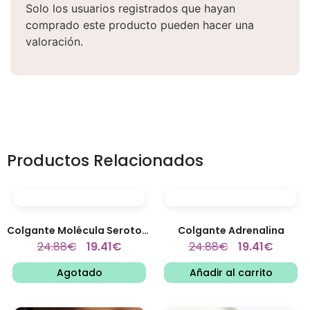
Solo los usuarios registrados que hayan
comprado este producto pueden hacer una
valoración.
Productos Relacionados
Colgante Molécula Serotonina
Colgante Adrenalina
24.88
€
19.41
€
24.88
€
19.41
€
Agotado
Añadir al carrito