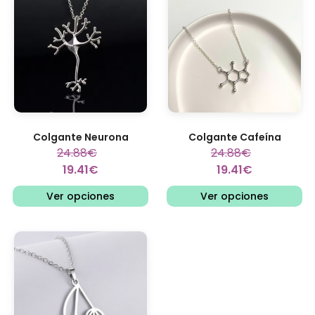
Colgante Neurona
Colgante Cafeína
24.88
€
24.88
€
19.41
€
19.41
€
Ver opciones
Ver opciones