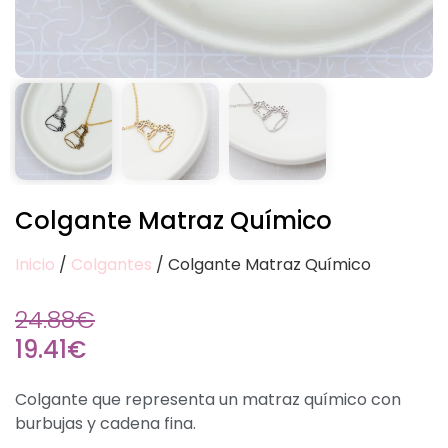
Colgante Matraz Químico
Inicio
/
Colgantes
/ Colgante Matraz Químico
24.88
€
19.41
€
Colgante que representa un matraz químico con
burbujas y cadena fina.