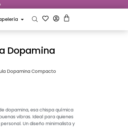
o
apelería
la Dopamina
cula Dopamina Compacto
 de dopamina, esa chispa química
 buenas vibras. Ideal para quienes
 personal. Un diseño minimalista y