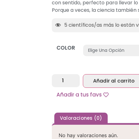
con sentido, perfecto para llevar lo
Porque a veces, la ciencia también s
5
científicos/as más lo están v
COLOR
Añadir al carrito
Alternative:
Añadir a tus favs
Valoraciones (0)
No hay valoraciones aún.