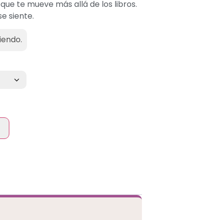
 que te mueve más allá de los libros.
e siente.
iendo.