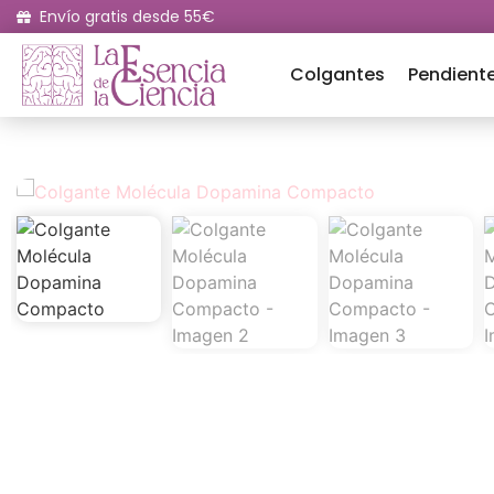
Envío gratis desde 55€
Colgantes
Pendient