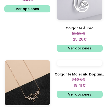
Ver opciones
Colgante Áureo
32.38
€
25.26
€
Ver opciones
Colgante Molécula Dopamina Compacto
24.88
€
19.41
€
Ver opciones