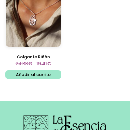
Colgante Riñón
24.88
€
19.41
€
Añadir al carrito