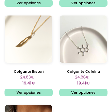
Ver opciones
Ver opciones
Colgante Bisturí
Colgante Cafeína
24.88
€
24.88
€
19.41
€
19.41
€
Ver opciones
Ver opciones