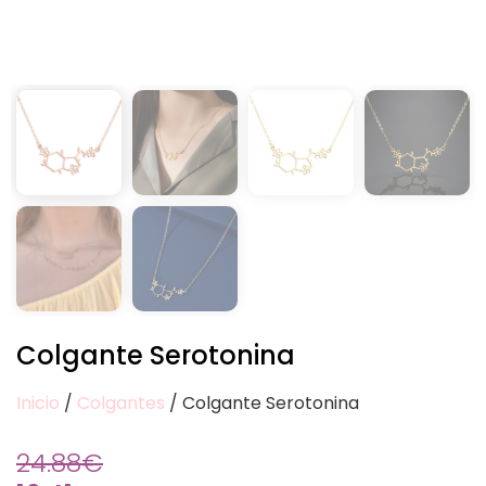
Colgante Serotonina
Inicio
/
Colgantes
/ Colgante Serotonina
24.88
€