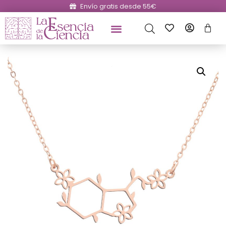
Envío gratis desde 55€