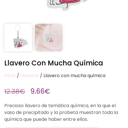
Llavero Con Mucha Química
Inicio
/
Llaveros
/ Llavero con mucha química
12.38
€
9.66
€
Precioso llavero de temática química, en la que el
vaso de precipitado y la probeta muestran toda la
química que puede haber entre ellos.