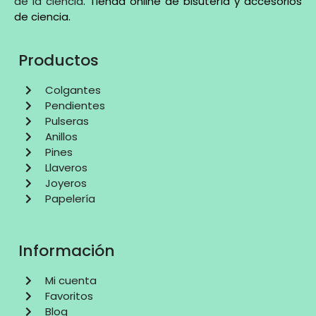
de la ciencia
.
Tienda online de bisutería y accesorios
de ciencia
.
Productos
Colgantes
Pendientes
Pulseras
Anillos
Pines
Llaveros
Joyeros
Papelería
Información
Mi cuenta
Favoritos
Blog