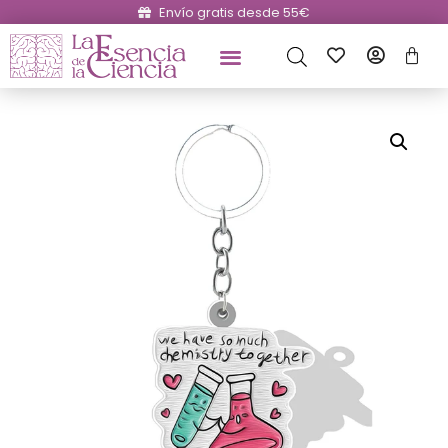
Envío gratis desde 55€