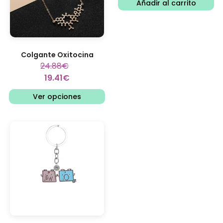
Añadir al carrito
Colgante Oxitocina
24.88
€
19.41
€
Ver opciones