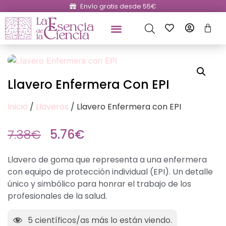
Envío gratis desde 55€
Llavero Enfermera Con EPI
Inicio
/
Llaveros
/ Llavero Enfermera con EPI
7.38
€
5.76
€
Llavero de goma que representa a una enfermera
con equipo de protección individual (EPI). Un detalle
único y simbólico para honrar el trabajo de los
profesionales de la salud.
5
científicos/as más lo están viendo.