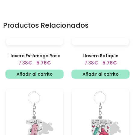
Productos Relacionados
Llavero Estómago Rosa
Llavero Botiquín
7.38
€
5.76
€
7.38
€
5.76
€
Añadir al carrito
Añadir al carrito