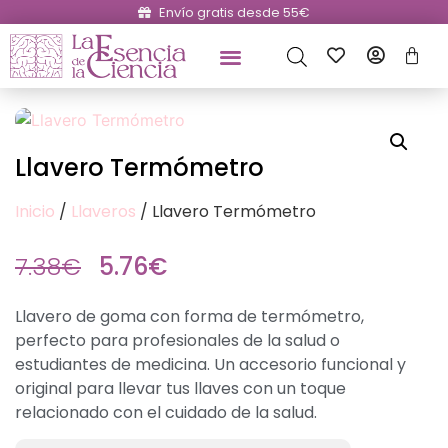
Envío gratis desde 55€
Llavero Termómetro
Inicio
/
Llaveros
/ Llavero Termómetro
7.38
€
5.76
€
Llavero de goma con forma de termómetro,
perfecto para profesionales de la salud o
estudiantes de medicina. Un accesorio funcional y
original para llevar tus llaves con un toque
relacionado con el cuidado de la salud.