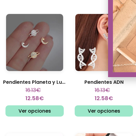
Pendientes Planeta y Luna
Pendientes ADN
16.13
€
16.13
€
12.58
€
12.58
€
Ver opciones
Ver opciones