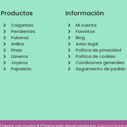
Productos
Información
Colgantes
Mi cuenta
Pendientes
Favoritos
Pulseras
Blog
Anillos
Aviso legal
Pines
Política de privacidad
Llaveros
Política de cookies
Joyeros
Condiciones generales
Papelería
Seguimiento de pedido
6 | Hecho con mucho ♥ | Página web desarrollada por
Agencia Nokeo