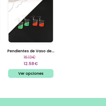
Pendientes de Vaso de...
16.13
€
12.58
€
Ver opciones