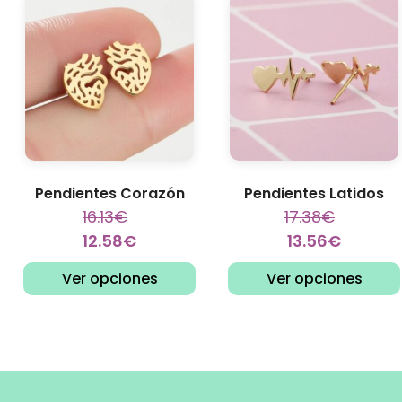
Pendientes Corazón
Pendientes Latidos
16.13
€
17.38
€
12.58
€
13.56
€
Ver opciones
Ver opciones