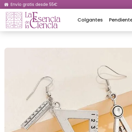
Envío gratis desde 55€
Colgantes
Pendient