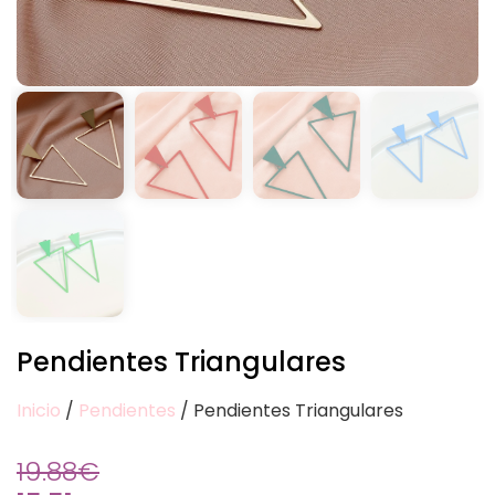
Pendientes Triangulares
Inicio
/
Pendientes
/ Pendientes Triangulares
19.88
€