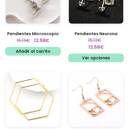
Pendientes Microscopio
Pendientes Neurona
16.13
€
16.13
€
12.58
€
12.58
€
Añadir al carrito
Ver opciones