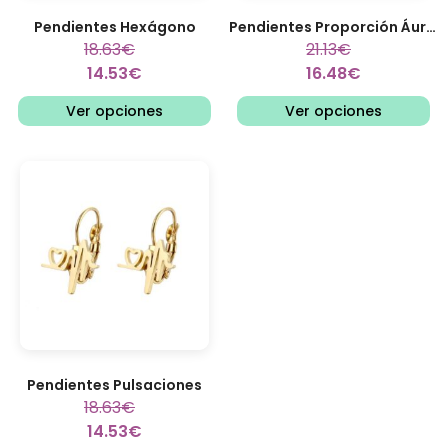
Pendientes Hexágono
Pendientes Proporción Áurea
18.63
€
21.13
€
14.53
€
16.48
€
Ver opciones
Ver opciones
Pendientes Pulsaciones
18.63
€
14.53
€