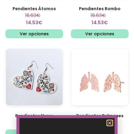
Pendientes Átomos
Pendientes Rombo
18.63
€
18.63
€
14.53
€
14.53
€
Ver opciones
Ver opciones
Pendientes Nurse
Pendientes Pulmones
16.13
€
16.13
€
12.58
€
12.58
€