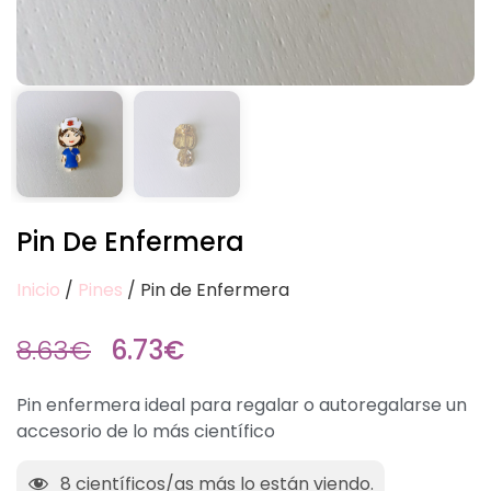
Pin De Enfermera
Inicio
/
Pines
/ Pin de Enfermera
8.63
€
6.73
€
Pin enfermera ideal para regalar o autoregalarse un
accesorio de lo más científico
8
científicos/as más lo están viendo.