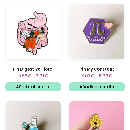
Pin Digestivo Floral
Pin My Constant
9.88
€
7.71
€
8.63
€
6.73
€
Añadir al carrito
Añadir al carrito