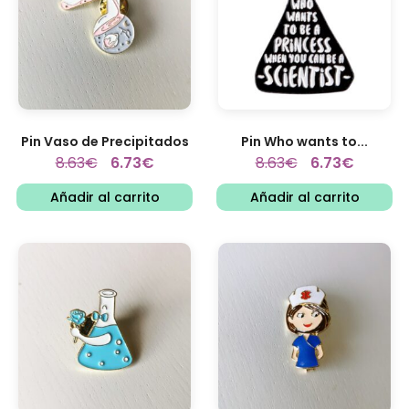
Pin Vaso de Precipitados
Pin Who wants to...
8.63
€
6.73
€
8.63
€
6.73
€
Añadir al carrito
Añadir al carrito