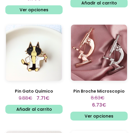
Añadir al carrito
Ver opciones
Pin Gato Químico
Pin Broche Microscopio
8.63
€
9.88
€
7.71
€
6.73
€
Añadir al carrito
Ver opciones