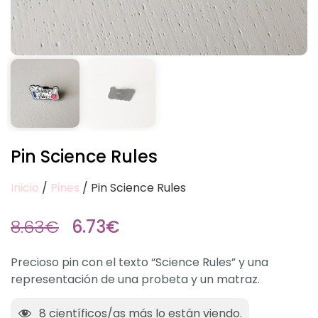
Pin Science Rules
Inicio
/
Pines
/ Pin Science Rules
8.63
€
6.73
€
Precioso pin con el texto “Science Rules” y una
representación de una probeta y un matraz.
8
científicos/as más lo están viendo.