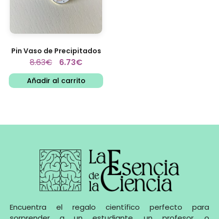
Pin Vaso de Precipitados
8.63
€
6.73
€
Añadir al carrito
Encuentra el regalo científico perfecto para
sorprender a un estudiante, un profesor, o