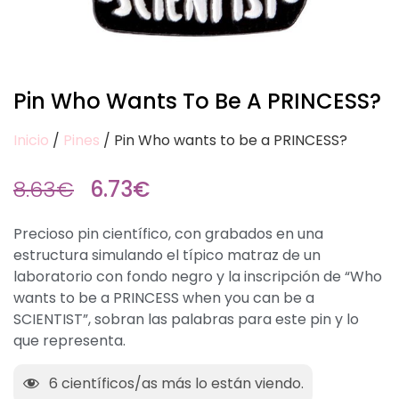
Pin Who Wants To Be A PRINCESS?
Inicio
/
Pines
/ Pin Who wants to be a PRINCESS?
8.63
€
6.73
€
Precioso pin científico, con grabados en una
estructura simulando el típico matraz de un
laboratorio con fondo negro y la inscripción de “Who
wants to be a PRINCESS when you can be a
SCIENTIST”, sobran las palabras para este pin y lo
que representa.
6
científicos/as más lo están viendo.