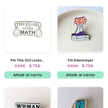
Pin This Girl Loves...
Pin Erlenmeyer
8.63
€
6.73
€
8.63
€
6.73
€
Añadir al carrito
Añadir al carrito