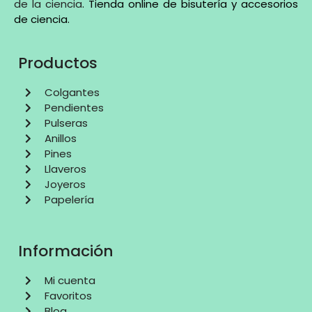
de la ciencia
.
Tienda online de bisutería y accesorios
de ciencia
.
Productos
Colgantes
Pendientes
Pulseras
Anillos
Pines
Llaveros
Joyeros
Papelería
Información
Mi cuenta
Favoritos
Blog