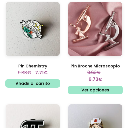
Pin Chemistry
Pin Broche Microscopio
8.63
€
9.88
€
7.71
€
6.73
€
Añadir al carrito
Ver opciones