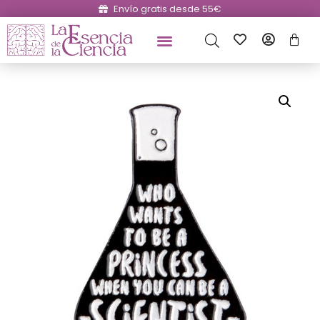
Envío gratis desde 55€