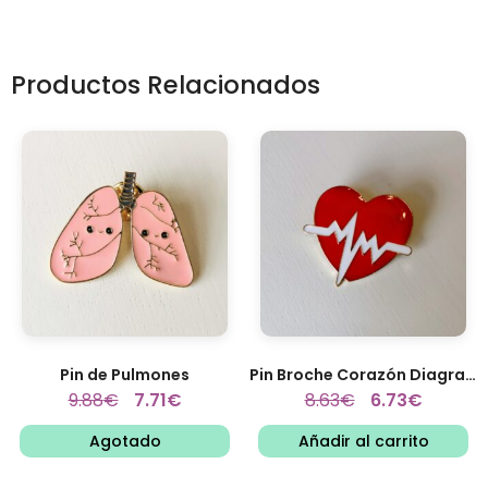
Productos Relacionados
Pin de Pulmones
Pin Broche Corazón Diagrama...
9.88
€
7.71
€
8.63
€
6.73
€
Agotado
Añadir al carrito