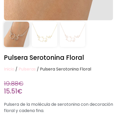
Pulsera Serotonina Floral
Inicio
/
Pulseras
/ Pulsera Serotonina Floral
19.88
€
15.51
€
Pulsera de la molécula de serotonina con decoración
floral y cadena fina.